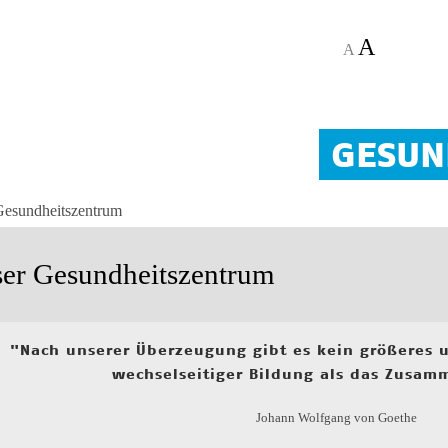
A
A
GESUN
Gesundheitszentrum
er Gesundheitszentrum
"Nach unserer Überzeugung gibt es kein größeres 
wechselseitiger Bildung als das Zusam
Johann Wolfgang von Goethe