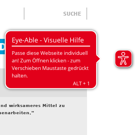
DHEITSZENTRUM
und wirksameres Mittel zu
menarbeiten."