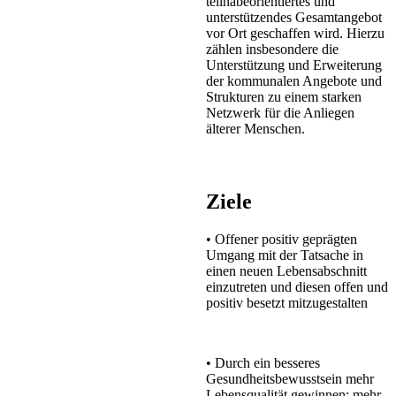
teilhabeorientiertes und
unterstützendes Gesamtangebot
vor Ort geschaffen wird. Hierzu
zählen insbesondere die
Unterstützung und Erweiterung
der kommunalen Angebote und
Strukturen zu einem starken
Netzwerk für die Anliegen
älterer Menschen.
Ziele
• Offener positiv geprägten
Umgang mit der Tatsache in
einen neuen Lebensabschnitt
einzutreten und diesen offen und
positiv besetzt mitzugestalten
• Durch ein besseres
Gesundheitsbewusstsein mehr
Lebensqualität gewinnen; mehr