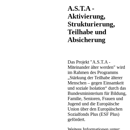
A.S.T.A -
Aktivierung,
Strukturierung,
Teilhabe und
Absicherung
Das Projekt "A.S.T.A -
Miteinander älter werden" wird
im Rahmen des Programms
„Stärkung der Teilhabe älterer
Menschen – gegen Einsamkeit
und soziale Isolation“ durch das
Bundesministerium für Bildung,
Familie, Senioren, Frauen und
Jugend und die Europäische
Union über den Europäischen
Sozialfonds Plus (ESF Plus)
gefördert.
Weitere Informationen unter: