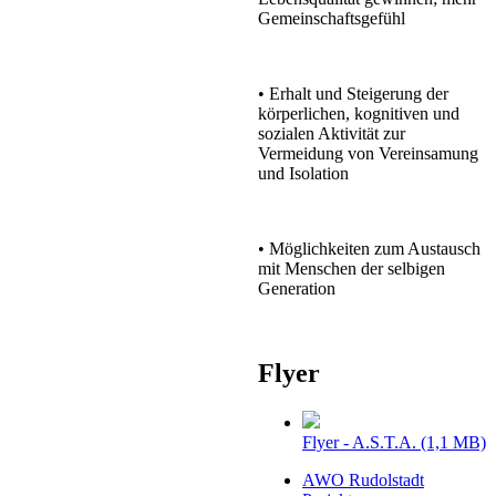
Gemeinschaftsgefühl
• Erhalt und Steigerung der
körperlichen, kognitiven und
sozialen Aktivität zur
Vermeidung von Vereinsamung
und Isolation
• Möglichkeiten zum Austausch
mit Menschen der selbigen
Generation
Flyer
Flyer - A.S.T.A.
(1,1 MB)
AWO Rudolstadt