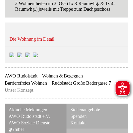
2 Wohneinheiten im 3. OG (1x 3-Raumwhg. & 1x 4-
Raumwhg.) jeweils mit Treppe zum Dachgeschoss
Die Wohnung im Detail
AWO Rudolstadt
Wohnen & Begegnen
Barrierefreies Wohnen
Rudolstadt Große Badergasse 7
Unser Konzept
Navigation
Navigation
Aktuelle Meldungen
Stellenangebote
überspringen
überspringen
AWO Rudolstadt e.V.
Spenden
AWO Soziale Dienste
Kontakt
gGmbH