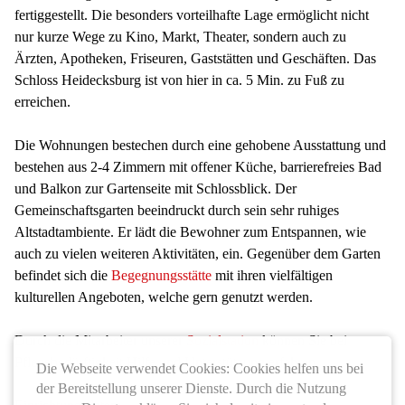
fertiggestellt. Die besonders vorteilhafte Lage ermöglicht nicht
nur kurze Wege zu Kino, Markt, Theater, sondern auch zu
Ärzten, Apotheken, Friseuren, Gaststätten und Geschäften. Das
Schloss Heidecksburg ist von hier in ca. 5 Min. zu Fuß zu
erreichen.
Die Wohnungen bestechen durch eine gehobene Ausstattung und
bestehen aus 2-4 Zimmern mit offener Küche, barrierefreies Bad
und Balkon zur Gartenseite mit Schlossblick. Der
Gemeinschaftsgarten beeindruckt durch sein sehr ruhiges
Altstadtambiente. Er lädt die Bewohner zum Entspannen, wie
auch zu vielen weiteren Aktivitäten, ein. Gegenüber dem Garten
befindet sich die
Begegnungsstätte
mit ihren vielfältigen
kulturellen Angeboten, welche gern genutzt werden.
Durch die Mitarbeiter unserer
Sozialstation
können Sie bei
Pflegebedürftigkeit Hilfe und Unterstützung erfahren.
Die Webseite verwendet Cookies: Cookies helfen uns bei
der Bereitstellung unserer Dienste. Durch die Nutzung