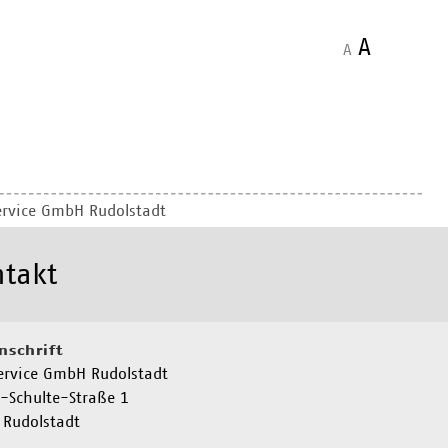
A
A
rvice GmbH Rudolstadt
takt
nschrift
ervice GmbH Rudolstadt
-Schulte-Straße 1
 Rudolstadt