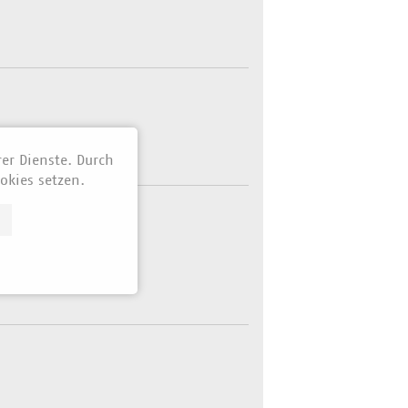
rer Dienste. Durch
okies setzen.