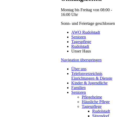
Montag bis Freitag von 08:00 -
16:00 Uhr
Sonn- und Feiertage geschlossen
AWO Rudolstadt
Senioren
Tagespflege
Rudolstadt
Unser Haus
Navigation überspringen
Über uns
Telefonverzeichnis
Einrichtungen & Dienste
Kinder & Jugendliche
Familien
Senioren
Pflegeheime
Häusliche Pflege
Tagespflege
Rudolstadt
Sitzendorf