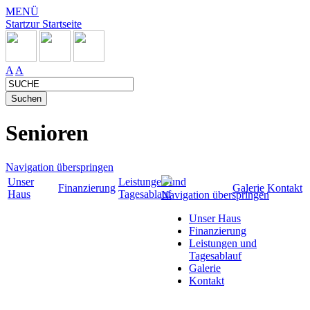
MENÜ
Start
zur Startseite
A
A
Senioren
Navigation überspringen
Unser
Leistungen und
Finanzierung
Galerie
Kontakt
Haus
Tagesablauf
Navigation überspringen
Unser Haus
Finanzierung
Leistungen und
Tagesablauf
Galerie
Kontakt