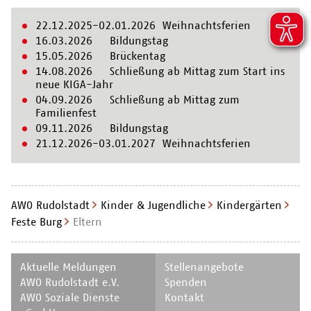
22.12.2025-02.01.2026 Weihnachtsferien
16.03.2026 Bildungstag
15.05.2026 Brückentag
14.08.2026 Schließung ab Mittag zum Start ins
neue KIGA-Jahr
04.09.2026 Schließung ab Mittag zum
Familienfest
09.11.2026 Bildungstag
21.12.2026-03.01.2027 Weihnachtsferien
AWO Rudolstadt
Kinder & Jugendliche
Kindergärten
Feste Burg
Eltern
Navigation
Navigation
Aktuelle Meldungen
Stellenangebote
überspringen
überspringen
AWO Rudolstadt e.V.
Spenden
AWO Soziale Dienste
Kontakt