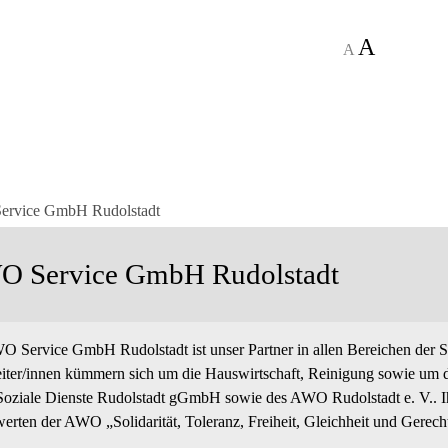
A
A
rvice GmbH Rudolstadt
 Service GmbH Rudolstadt
 Service GmbH Rudolstadt ist unser Partner in allen Bereichen der S
iter/innen kümmern sich um die Hauswirtschaft, Reinigung sowie um d
ziale Dienste Rudolstadt gGmbH sowie des AWO Rudolstadt e. V.. Ihr
rten der AWO „Solidarität, Toleranz, Freiheit, Gleichheit und Gerecht