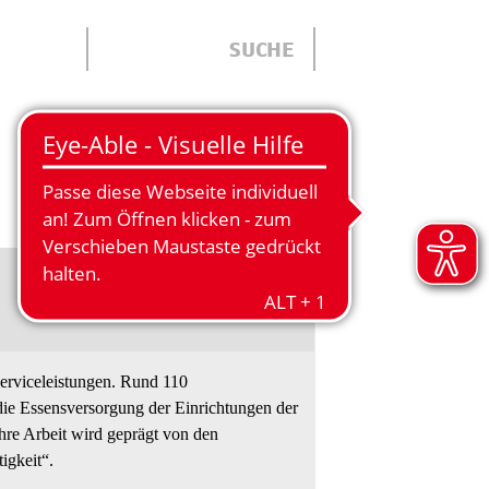
ÜBER UNS
Kontakt
erviceleistungen. Rund 110
ie Essensversorgung der Einrichtungen der
e Arbeit wird geprägt von den
igkeit“.