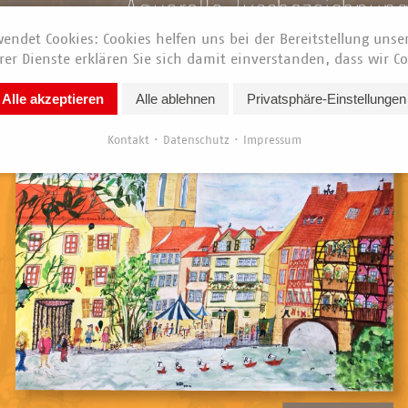
endet Cookies: Cookies helfen uns bei der Bereitstellung unse
er Dienste erklären Sie sich damit einverstanden, dass wir Co
Alle akzeptieren
Alle ablehnen
Privatsphäre-Einstellungen
Kontakt
Datenschutz
Impressum