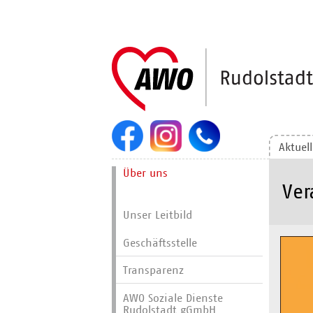
Navigation
überspringen
Aktuel
Navigation
Über uns
überspringen
Ver
Unser Leitbild
Geschäftsstelle
Transparenz
AWO Soziale Dienste
Rudolstadt gGmbH