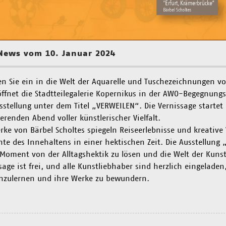
News vom 10. Januar 2024
n Sie ein in die Welt der Aquarelle und Tuschezeichnungen vo
ffnet die Stadtteilegalerie Kopernikus in der AWO-Begegnungs
sstellung unter dem Titel „VERWEILEN“. Die Vernissage starte
ierenden Abend voller künstlerischer Vielfalt.
rke von Bärbel Scholtes spiegeln Reiseerlebnisse und kreative
e des Innehaltens in einer hektischen Zeit. Die Ausstellung „
Moment von der Alltagshektik zu lösen und die Welt der Kunst z
sage ist frei, und alle Kunstliebhaber sind herzlich eingeladen
nzulernen und ihre Werke zu bewundern.