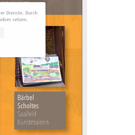
rer Dienste. Durch
okies setzen.