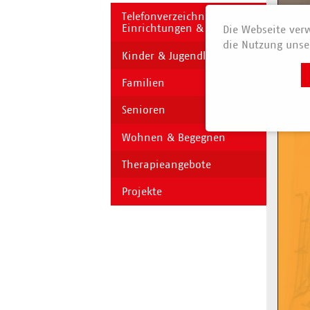
Telefonverzeichnis
Einrichtungen & Dienste
Die Webseite verw
die Nutzung unser
Kinder & Jugendliche
Familien
Senioren
Wohnen & Begegnen
Therapieangebote
Projekte