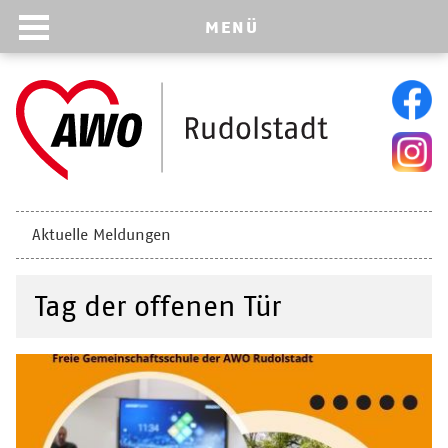
MENÜ
Navigation
Aktuelle Meldungen
überspringen
Tag der offenen Tür