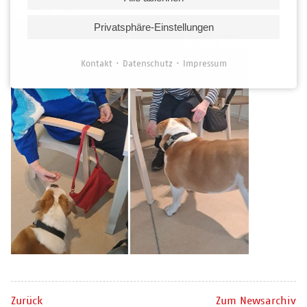
gewesen sein.
Privatsphäre-Einstellungen
Kontakt
Datenschutz
Impressum
Zurück
Zum Newsarchiv