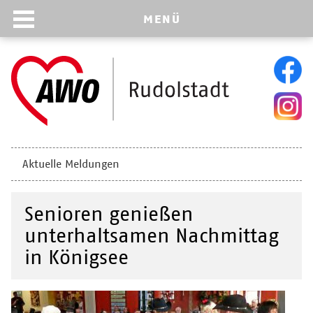
MENÜ
Navigation
Aktuelle Meldungen
überspringen
Senioren genießen
unterhaltsamen Nachmittag
in Königsee