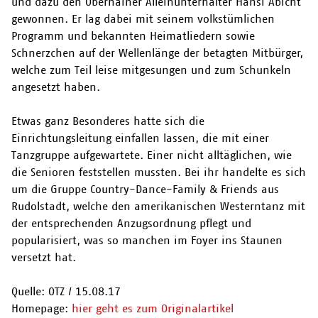
und dazu den Oberhainer Alleinunterhalter Hansi Abicht
gewonnen. Er lag dabei mit seinem volkstümlichen
Programm und bekannten Heimatliedern sowie
Schnerzchen auf der Wellenlänge der betagten Mitbürger,
welche zum Teil leise mitgesungen und zum Schunkeln
angesetzt haben.
Etwas ganz Besonderes hatte sich die
Einrichtungsleitung einfallen lassen, die mit einer
Tanzgruppe aufgewartete. Einer nicht alltäglichen, wie
die Senioren feststellen mussten. Bei ihr handelte es sich
um die Gruppe Country-Dance-Family & Friends aus
Rudolstadt, welche den amerikanischen Westerntanz mit
der entsprechenden Anzugsordnung pflegt und
popularisiert, was so manchen im Foyer ins Staunen
versetzt hat.
Quelle: OTZ
/ 15.08.17
Homepage:
hier geht es zum Originalartikel