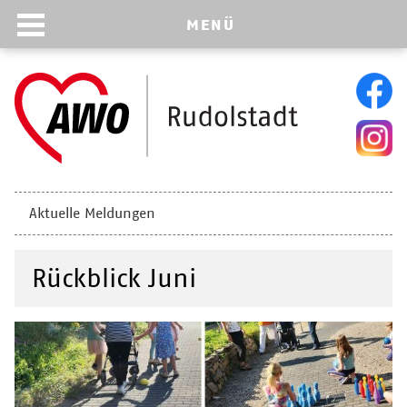
MENÜ
Navigation
Aktuelle Meldungen
überspringen
Rückblick Juni