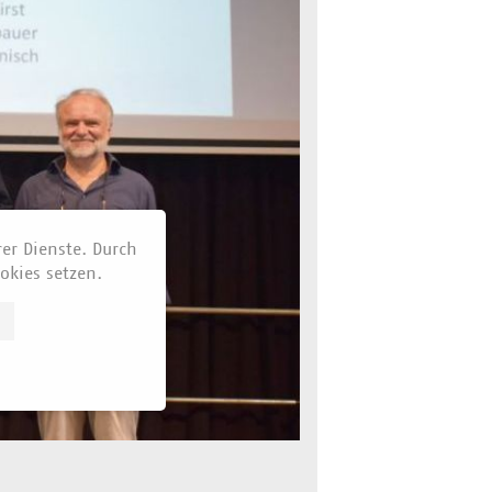
rer Dienste. Durch
okies setzen.