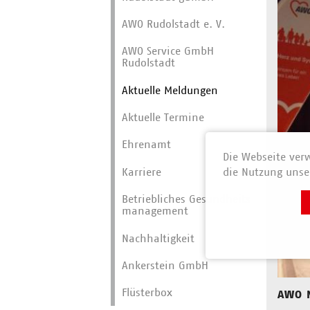
AWO Rudolstadt e. V.
AWO Service GmbH
Rudolstadt
Aktuelle Meldungen
Aktuelle Termine
Ehrenamt
Die Webseite verw
die Nutzung unser
Karriere
Betriebliches Gesundheits­
manage­ment
Nachhaltigkeit
Ankerstein GmbH
Flüsterbox
AWO 