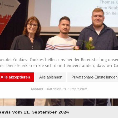
endet Cookies: Cookies helfen uns bei der Bereitstellung unse
er Dienste erklären Sie sich damit einverstanden, dass wir Co
Alle akzeptieren
Alle ablehnen
Privatsphäre-Einstellungen
Kontakt
Datenschutz
Impressum
News vom 11. September 2024