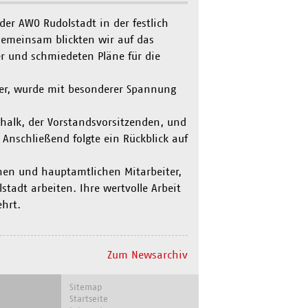
der AWO Rudolstadt in der festlich
emeinsam blickten wir auf das
er und schmiedeten Pläne für die
der, wurde mit besonderer Spannung
halk, der Vorstandsvorsitzenden, und
Anschließend folgte ein Rückblick auf
hen und hauptamtlichen Mitarbeiter,
tadt arbeiten. Ihre wertvolle Arbeit
hrt.
Zum Newsarchiv
Navigation
Sitemap
überspringen
Startseite