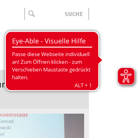
ÜBER UNS
lung des AWO