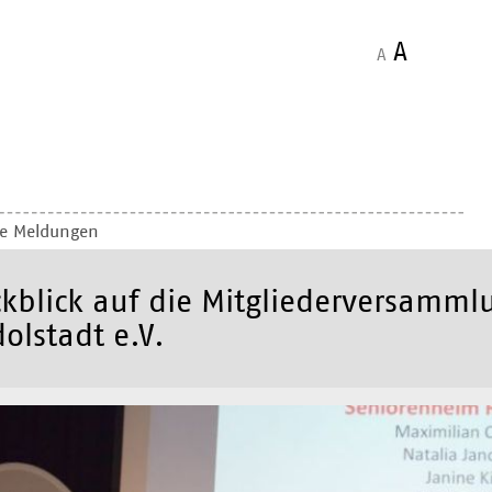
A
A
le Meldungen
kblick auf die Mitgliederversamm
olstadt e.V.