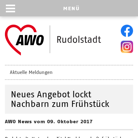
MENÜ
Navigation
Aktuelle Meldungen
überspringen
Neues Angebot lockt
Nachbarn zum Frühstück
AWO News vom 09. Oktober 2017