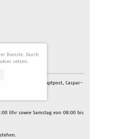
rer Dienste. Durch
okies setzen.
n der ehemlaligen Hauptpost, Caspar-
7:00 Uhr sowie Samstag von 08:00 bis
stehen.