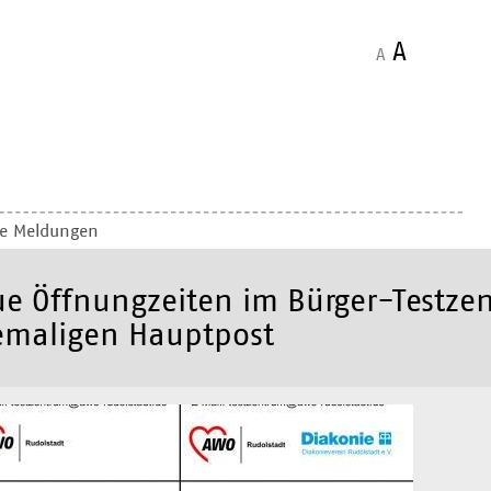
A
A
le Meldungen
e Öffnungzeiten im Bürger-Testzen
maligen Hauptpost