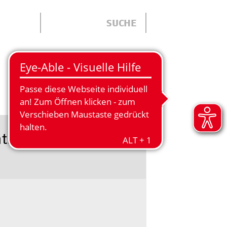
ÜBER UNS
trum in der