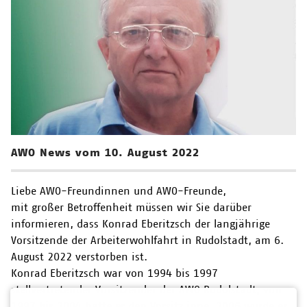
AWO News vom 10. August 2022
Liebe AWO-Freundinnen und AWO-Freunde,
mit großer Betroffenheit müssen wir Sie darüber
informieren, dass Konrad Eberitzsch der langjährige
Vorsitzende der Arbeiterwohlfahrt in Rudolstadt, am 6.
August 2022 verstorben ist.
Konrad Eberitzsch war von 1994 bis 1997
stellvertretender Vorsitzender der AWO Rudolstadt, von
1997 bis 2004 hatte er den Vorsitz inne. 2006 wurde er