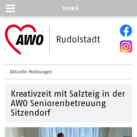
MENÜ
Navigation
Aktuelle Meldungen
überspringen
Kreativzeit mit Salzteig in der
AWO Seniorenbetreuung
Sitzendorf