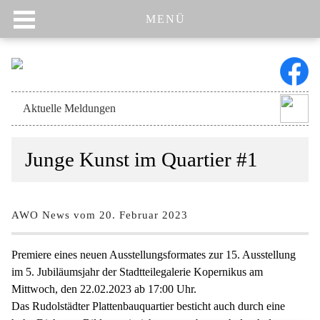
MENÜ
Navigation
Aktuelle Meldungen
überspringen
Junge Kunst im Quartier #1
AWO News vom 20. Februar 2023
Premiere eines neuen Ausstellungsformates zur 15. Ausstellung
im 5. Jubiläumsjahr der Stadtteilegalerie Kopernikus am
Mittwoch, den 22.02.2023 ab 17:00 Uhr.
Das Rudolstädter Plattenbauquartier besticht auch durch eine