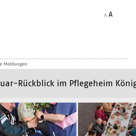
A
A
le Meldungen
uar-Rückblick im Pflegeheim Köni