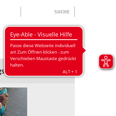
ÜBER UNS
gsee