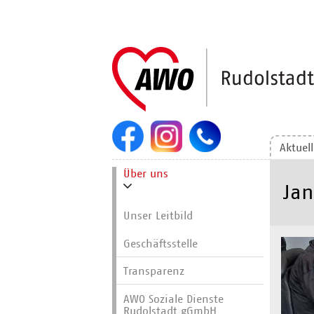
Navigation
überspringen
Aktuel
Navigation
Über uns
überspringen
Jan
Unser Leitbild
Geschäftsstelle
Transparenz
AWO Soziale Dienste
Rudolstadt gGmbH