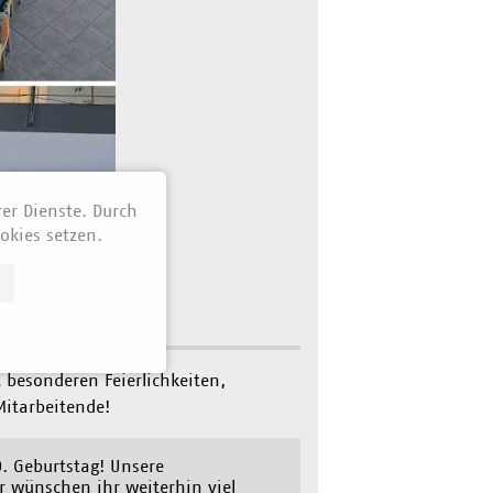
rer Dienste. Durch
okies setzen.
 besonderen Feierlichkeiten,
itarbeitende!
0. Geburtstag! Unsere
ir wünschen ihr weiterhin viel