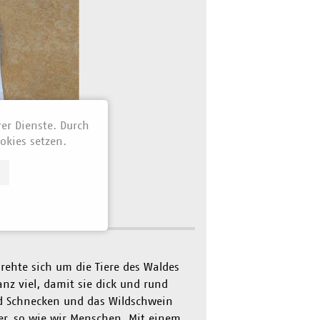
rer Dienste. Durch
okies setzen.
rehte sich um die Tiere des Waldes
anz viel, damit sie dick und rund
nd Schnecken und das Wildschwein
ser, so wie wir Menschen. Mit einem