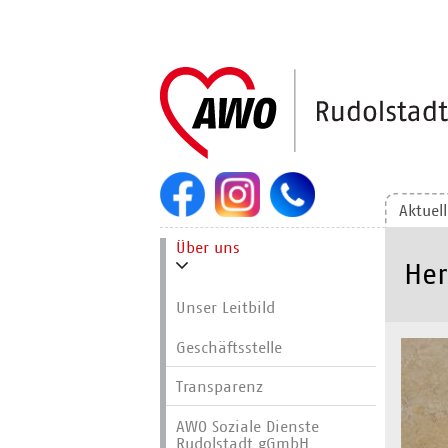
Navigation
überspringen
Aktuel
Navigation
Über uns
überspringen
Her
Unser Leitbild
Geschäftsstelle
Transparenz
AWO Soziale Dienste
Rudolstadt gGmbH