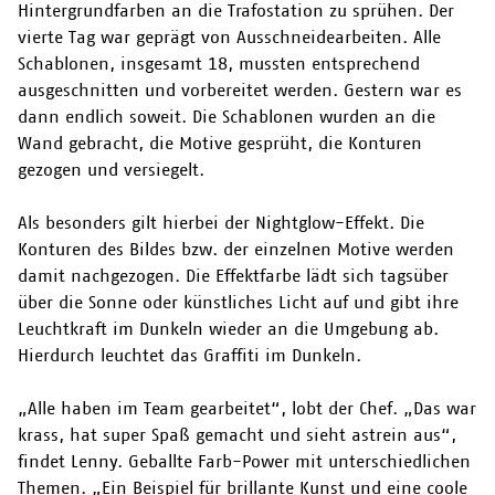
Hintergrundfarben an die Trafostation zu sprühen. Der
vierte Tag war geprägt von Ausschneidearbeiten. Alle
Schablonen, insgesamt 18, mussten entsprechend
ausgeschnitten und vorbereitet werden. Gestern war es
dann endlich soweit. Die Schablonen wurden an die
Wand gebracht, die Motive gesprüht, die Konturen
gezogen und versiegelt.
Als besonders gilt hierbei der Nightglow-Effekt. Die
Konturen des Bildes bzw. der einzelnen Motive werden
damit nachgezogen. Die Effektfarbe lädt sich tagsüber
über die Sonne oder künstliches Licht auf und gibt ihre
Leuchtkraft im Dunkeln wieder an die Umgebung ab.
Hierdurch leuchtet das Graffiti im Dunkeln.
„Alle haben im Team gearbeitet“, lobt der Chef. „Das war
krass, hat super Spaß gemacht und sieht astrein aus“,
findet Lenny. Geballte Farb-Power mit unterschiedlichen
Themen. „Ein Beispiel für brillante Kunst und eine coole