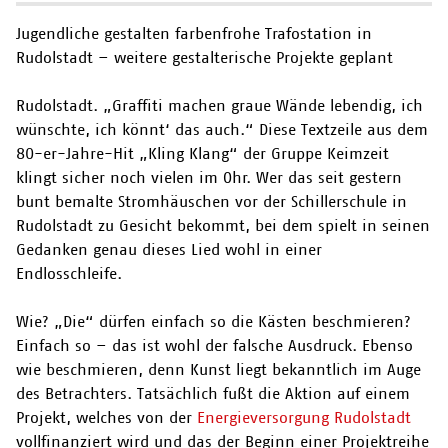
Jugendliche gestalten farbenfrohe Trafostation in
Rudolstadt – weitere gestalterische Projekte geplant
Rudolstadt. „Graffiti machen graue Wände lebendig, ich
wünschte, ich könnt‘ das auch.“ Diese Textzeile aus dem
80-er-Jahre-Hit „Kling Klang“ der Gruppe Keimzeit
klingt sicher noch vielen im Ohr. Wer das seit gestern
bunt bemalte Stromhäuschen vor der Schillerschule in
Rudolstadt zu Gesicht bekommt, bei dem spielt in seinen
Gedanken genau dieses Lied wohl in einer
Endlosschleife.
Wie? „Die“ dürfen einfach so die Kästen beschmieren?
Einfach so – das ist wohl der falsche Ausdruck. Ebenso
wie beschmieren, denn Kunst liegt bekanntlich im Auge
des Betrachters. Tatsächlich fußt die Aktion auf einem
Projekt, welches von der
Energieversorgung Rudolstadt
vollfinanziert wird und das der Beginn einer Projektreihe