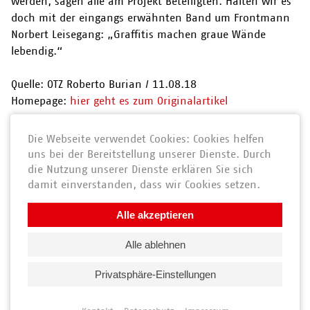
werden, sagen alle am Projekt Beteiligten. Halten wir es
doch mit der eingangs erwähnten Band um Frontmann
Norbert Leisegang: „Graffitis machen graue Wände
lebendig.“
Quelle: OTZ Roberto Burian / 11.08.18
Homepage:
hier geht es zum Originalartikel
Hier noch ein paar Impressionen:
Die Webseite verwendet Cookies: Cookies helfen
uns bei der Bereitstellung unserer Dienste. Durch
die Nutzung unserer Dienste erklären Sie sich
damit einverstanden, dass wir Cookies setzen.
Alle akzeptieren
Alle ablehnen
Privatsphäre-Einstellungen