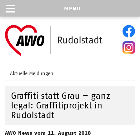
MENÜ
Navigation
Aktuelle Meldungen
überspringen
Graffiti statt Grau – ganz
legal: Graffitiprojekt in
Rudolstadt
AWO News vom 11. August 2018