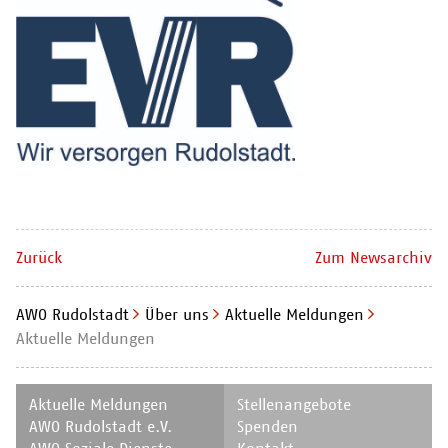
Zurück
Zum Newsarchiv
AWO Rudolstadt
Über uns
Aktuelle Meldungen
Aktuelle Meldungen
Navigation
Navigation
Aktuelle Meldungen
Stellenangebote
überspringen
überspringen
AWO Rudolstadt e.V.
Spenden