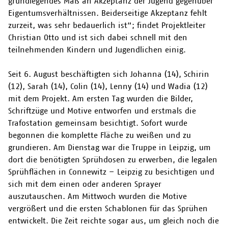
grundlegendes Maß an Akzeptanz der Jugend gegenüber
Eigentumsverhältnissen. Beiderseitige Akzeptanz fehlt
zurzeit, was sehr bedauerlich ist“; findet Projektleiter
Christian Otto und ist sich dabei schnell mit den
teilnehmenden Kindern und Jugendlichen einig.
Seit 6. August beschäftigten sich Johanna (14), Schirin
(12), Sarah (14), Colin (14), Lenny (14) und Wadia (12)
mit dem Projekt. Am ersten Tag wurden die Bilder,
Schriftzüge und Motive entworfen und erstmals die
Trafostation gemeinsam besichtigt. Sofort wurde
begonnen die komplette Fläche zu weißen und zu
grundieren. Am Dienstag war die Truppe in Leipzig, um
dort die benötigten Sprühdosen zu erwerben, die legalen
Sprühflächen in Connewitz – Leipzig zu besichtigen und
sich mit dem einen oder anderen Sprayer
auszutauschen. Am Mittwoch wurden die Motive
vergrößert und die ersten Schablonen für das Sprühen
entwickelt. Die Zeit reichte sogar aus, um gleich noch die