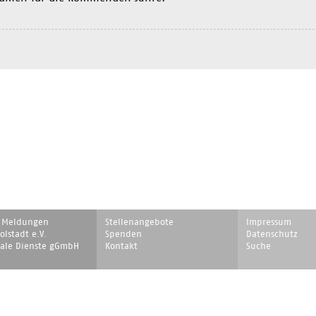
on
Navigation
Navigation
e Meldungen
Stellenangebote
Impressum
ingen
überspringen
überspringen
lstadt e.V.
Spenden
Datenschutz
iale Dienste gGmbH
Kontakt
Suche