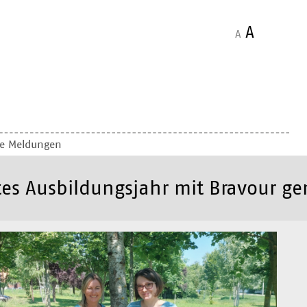
A
A
le Meldungen
tes Ausbildungsjahr mit Bravour ge