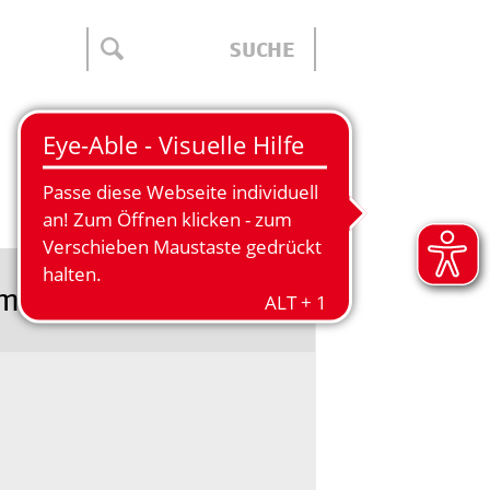
ÜBER UNS
meistert!