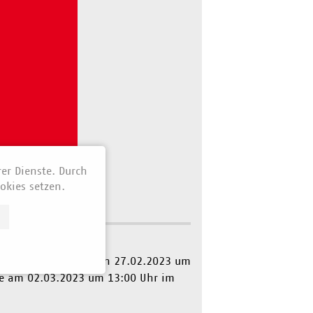
rer Dienste. Durch
okies setzen.
 findet am Montag, den 27.02.2023 um
wie am 02.03.2023 um 13:00 Uhr im