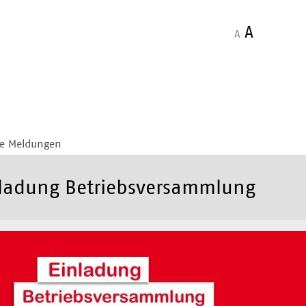
A
A
le Meldungen
ladung Betriebsversammlung