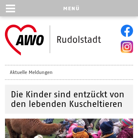
MENÜ
Navigation
Aktuelle Meldungen
überspringen
Die Kinder sind entzückt von
den lebenden Kuscheltieren