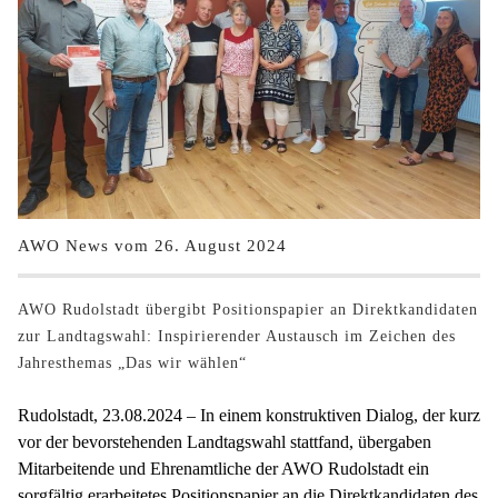
AWO News vom 26. August 2024
AWO Rudolstadt übergibt Positionspapier an Direktkandidaten
zur Landtagswahl: Inspirierender Austausch im Zeichen des
Jahresthemas „Das wir wählen“
Rudolstadt, 23.08.2024 – In einem konstruktiven Dialog, der kurz
vor der bevorstehenden Landtagswahl stattfand, übergaben
Mitarbeitende und Ehrenamtliche der AWO Rudolstadt ein
sorgfältig erarbeitetes Positionspapier an die Direktkandidaten des