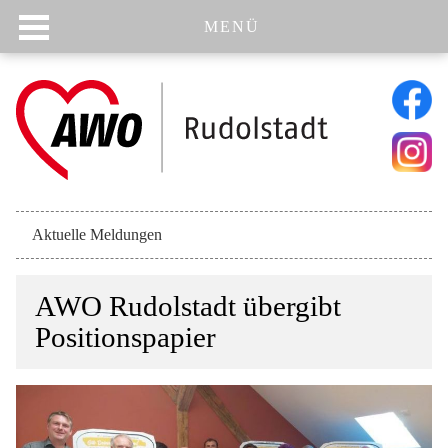
MENÜ
Navigation
Aktuelle Meldungen
überspringen
AWO Rudolstadt übergibt
Positionspapier