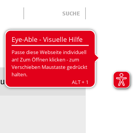
ÜBER UNS
euen Öffnungszeiten