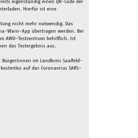
reits eigenständig einen QR-Code der
erladen. Hierfür ist eine
estung nicht mehr notwendig. Das
ona-Warn-App übertragen werden. Bei
m AWO-Testzentrum behilflich. Ist
en das Testergebnis aus.
 Bürger/innen im Landkreis Saalfeld-
kostenlos auf das Coronavirus SARS-