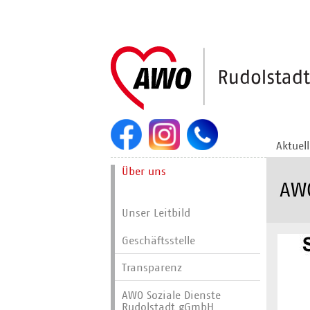
Navigation
überspringen
Aktuel
Navigation
Über uns
überspringen
AWO
Unser Leitbild
Geschäftsstelle
Transparenz
AWO Soziale Dienste
Rudolstadt gGmbH