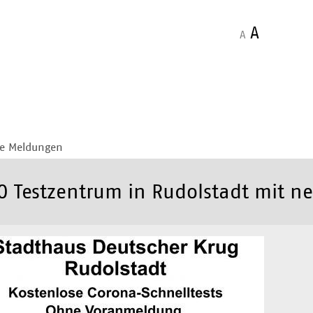
A
A
le Meldungen
 Testzentrum in Rudolstadt mit n