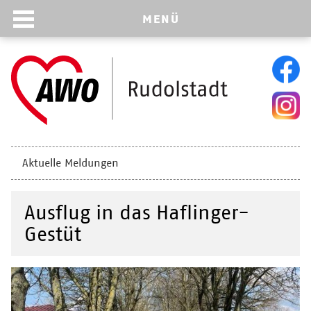
MENÜ
Navigation
Aktuelle Meldungen
überspringen
Ausflug in das Haflinger-
Gestüt