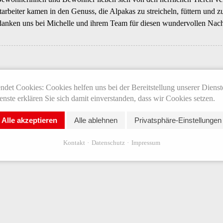
arbeiter kamen in den Genuss, die Alpakas zu streicheln, füttern und z
anken uns bei Michelle und ihrem Team für diesen wundervollen Nach
det Cookies: Cookies helfen uns bei der Bereitstellung unserer Dienst
nste erklären Sie sich damit einverstanden, dass wir Cookies setzen.
Alle akzeptieren
Alle ablehnen
Privatsphäre-Einstellungen
Kontakt
Datenschutz
Impressum