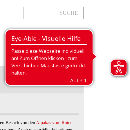
ÜBER UNS
gen Besuch von den
Alpakas vom Roten
rzaubern. Auch unsere Mitarbeiterinnen