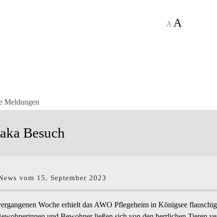
A
A
le Meldungen
aka Besuch
ews vom 15. September 2023
 vergangenen Woche erhielt das AWO Pflegeheim in Königsee flauschi
Bewohnerinnen und Bewohner ließen sich von den herrlichen Tieren ve