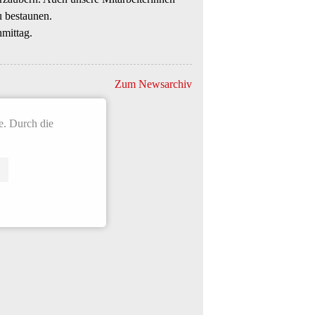
u bestaunen.
mittag.
Zum Newsarchiv
e. Durch die