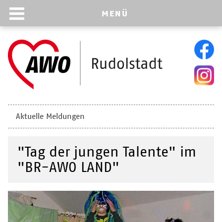
MENÜ
Navigation
Aktuelle Meldungen
überspringen
"Tag der jungen Talente" im
"BR-AWO LAND"