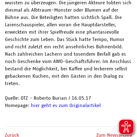
wussten zu überzeugen. Die jüngeren Akteure tobten sich
diesmal als Albtraum-Monster oder Blumen auf der
Bühne aus. Die Beteiligten hatten sichtlich Spaß. Die
Laienschauspieler, allen voran die Hauptdarsteller,
erweckten mit ihrer Spielfreude eine phantasievolle
Geschichte zum Leben. Das Stück hatte Tempo, Humor
und nicht zuletzt ein recht ansehnliches Bühnenbild.
Nach zahlreichen Lachern und tosendem Beifall gab es
noch Geschenke vom AWO-Geschäftsführer. Im Anschluss
bestand die Möglichkeit, bei Kaffee und leckerem selbst
gebackenen Kuchen, mit den Gästen in den Dialog zu
treten.
Quelle: OTZ - Roberto Burian
/
16.05.17
Homepage:
hier geht es zum Originalartikel
Zurück
Zum Newsarchiv