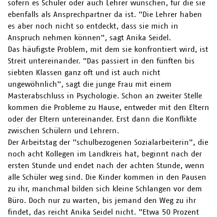
sofern es Schüler oder auch Lehrer wünschen, für die sie
ebenfalls als Ansprechpartner da ist. "Die Lehrer haben
es aber noch nicht so entdeckt, dass sie mich in
Anspruch nehmen können", sagt Anika Seidel.
Das häufigste Problem, mit dem sie konfrontiert wird, ist
Streit untereinander. "Das passiert in den fünften bis
siebten Klassen ganz oft und ist auch nicht
ungewöhnlich", sagt die junge Frau mit einem
Masterabschluss in Psychologie. Schon an zweiter Stelle
kommen die Probleme zu Hause, entweder mit den Eltern
oder der Eltern untereinander. Erst dann die Konflikte
zwischen Schülern und Lehrern.
Der Arbeitstag der "schulbezogenen Sozialarbeiterin", die
noch acht Kollegen im Landkreis hat, beginnt nach der
ersten Stunde und endet nach der achten Stunde, wenn
alle Schüler weg sind. Die Kinder kommen in den Pausen
zu ihr, manchmal bilden sich kleine Schlangen vor dem
Büro. Doch nur zu warten, bis jemand den Weg zu ihr
findet, das reicht Anika Seidel nicht. "Etwa 50 Prozent