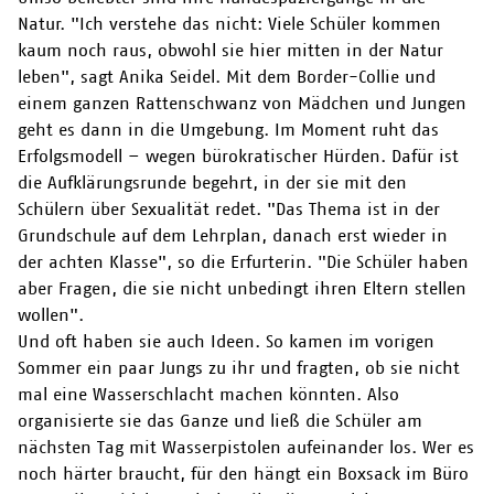
Natur. "Ich verstehe das nicht: Viele Schüler kommen
kaum noch raus, obwohl sie hier mitten in der Natur
leben", sagt Anika Seidel. Mit dem Border-Collie und
einem ganzen Rattenschwanz von Mädchen und Jungen
geht es dann in die Umgebung. Im Moment ruht das
Erfolgsmodell – wegen bürokratischer Hürden. Dafür ist
die Aufklärungsrunde begehrt, in der sie mit den
Schülern über Sexualität redet. "Das Thema ist in der
Grundschule auf dem Lehrplan, danach erst wieder in
der achten Klasse", so die Erfurterin. "Die Schüler haben
aber Fragen, die sie nicht unbedingt ihren Eltern stellen
wollen".
Und oft haben sie auch Ideen. So kamen im vorigen
Sommer ein paar Jungs zu ihr und fragten, ob sie nicht
mal eine Wasserschlacht machen könnten. Also
organisierte sie das Ganze und ließ die Schüler am
nächsten Tag mit Wasserpistolen aufeinander los. Wer es
noch härter braucht, für den hängt ein Boxsack im Büro