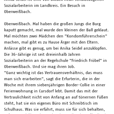
Sozialarbeiterin im Landkreis. Ein Besuch in
Oberweißbach.
Oberweißbach. Mal haben die großen Jungs die Burg
kaputt gemacht, mal wurde den kleinen der Ball geklaut.
Mal möchten zwei Mädchen den "Kondomführerschein"
machen, mal gibt es zu Hause Ärger mit den Eltern.
Anlässe gibt es genug, um bei Anika Seidel anzuklopfen.
Die 36-Jährige ist seit dreieinhalb Jahren
Sozialarbeiterin an der Regelschule "Friedrich Fröbel" in
Oberweißbach. Und sie mag ihren Job.
"Ganz wichtig ist das Vertrauensverhältnis, das muss
man sich erarbeiten", sagt die Erfurterin, die in der
Woche mit ihrem siebenjährigen Border-Collie in einer
Ferienwohnung in Cursdorf lebt. Damit das mit der
Vertraulichkeit nicht von Anfang an auf tönernen Füßen
steht, hat sie ein eigenes Büro mit Schreibtisch im
Schulhaus. Was sie erfährt, muss sie für sich behalten,