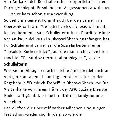
von Anika Seidel. Den haben ihr die Sportlehrer unters
Dach geschleppt. Er soll helfen, Aggressionen abzubauen
– und er kam schon zur Anwendung.
So viel Engagement kommt auch bei den Lehrern in
Oberweißbach an. "Sie federt vieles ab, was wir nicht
leisten können", sagt Schulleiterin Jutta Pfordt, die kurz
vor Anika Seidel 2013 in Oberweißbach angefangen hat.
Für Schüler und Lehrer sei die Sozialarbeiterin eine
"absolute Rückenstütze", auf die man nicht verzichten
möchte. "Da sind wir echt mal privilegiert", so die
Schulleiterin.
Was sie im Alltag so macht, stellte Anika Seidel auch am
vorigen Sonnabend beim Tag der offenen Tür an der
Regelschule "Friedrich Fröbel" in Oberweißbach vor. Die
Visitenkarte von ihrem Träger, der AWO Soziale Dienste
Rudolstadt gGmbH, ist auch mit ihrer Handynummer
versehen.
Das dürften die Oberweißbacher Mädchen und Jungen
fast schon wieder cool finden, so wie die