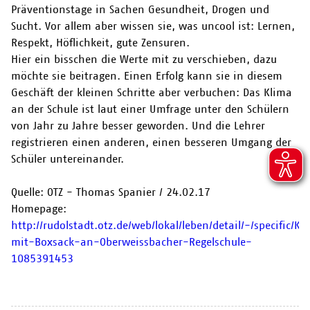
Präventionstage in Sachen Gesundheit, Drogen und
Sucht. Vor allem aber wissen sie, was uncool ist: Lernen,
Respekt, Höflichkeit, gute Zensuren.
Hier ein bisschen die Werte mit zu verschieben, dazu
möchte sie beitragen. Einen Erfolg kann sie in diesem
Geschäft der kleinen Schritte aber verbuchen: Das Klima
an der Schule ist laut einer Umfrage unter den Schülern
von Jahr zu Jahre besser geworden. Und die Lehrer
registrieren einen anderen, einen besseren Umgang der
Schüler untereinander.
Quelle: OTZ - Thomas Spanier
/
24.02.17
Homepage:
http://rudolstadt.otz.de/web/lokal/leben/detail/-/specific/
mit-Boxsack-an-Oberweissbacher-Regelschule-
1085391453